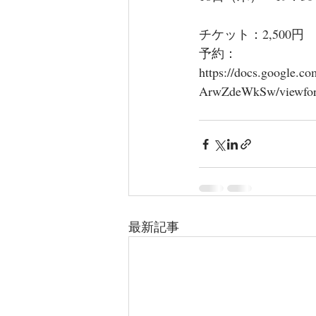
チケット：2,500円
予約：
https://docs.googl
ArwZdeWkSw/viewfor
最新記事