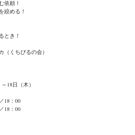
む依頼！
を絞める！
るとき！
カ（くちびるの会）
土）～18日（木）
／18：00
／18：00