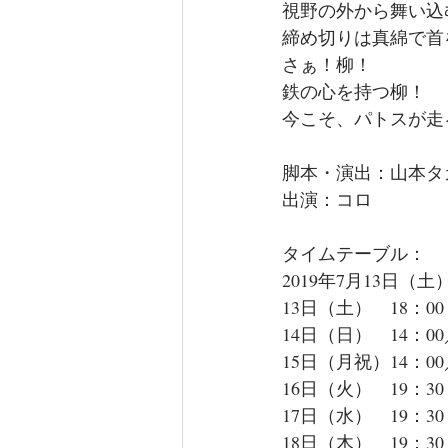
視野の外から舞い込
締め切りは真綿で首
さぁ！柳！
鉄の心を持つ柳！
今こそ、パトスが走
脚本・演出：山本タ
出演：コロ
タイムテーブル：
2019年7月13日（
13日（土）　18：00
14日（日）　14：00
15日（月祝）14：00
16日（火）　19：30
17日（水）　19：30
18日（木）　19：30