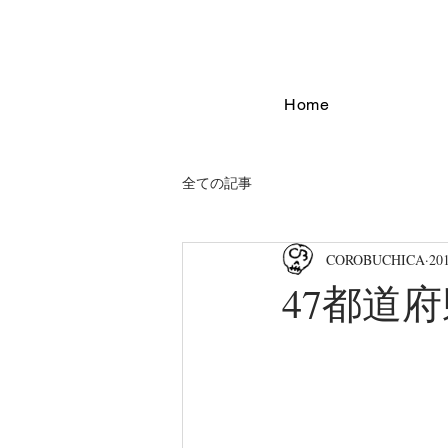
Home
全ての記事
COROBUCHICA
20
47都道