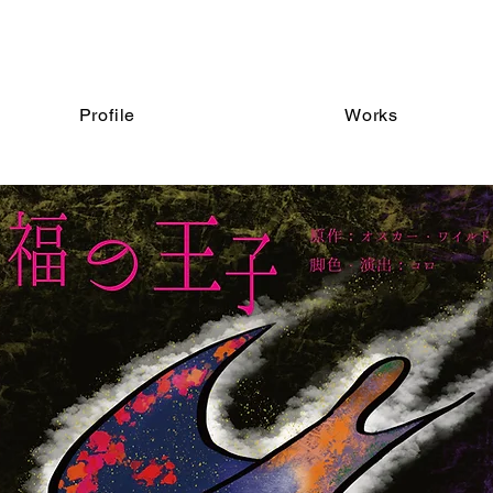
Profile
Works