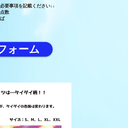
に必要事項を記載ください↓↓
点数
ば
フォーム