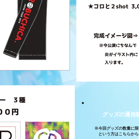
グッズの通信
※今回グッズの数量に限
という方はこちらから