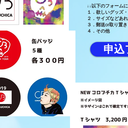
↓↓以下のフォーム
１．欲しいグッズ・
２．サイズなどあれ
３．郵送or取り置き
４．その他
申込